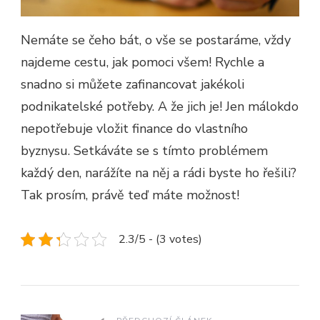
Nemáte se čeho bát, o vše se postaráme, vždy
najdeme cestu, jak pomoci všem! Rychle a
snadno si můžete zafinancovat jakékoli
podnikatelské potřeby. A že jich je! Jen málokdo
nepotřebuje vložit finance do vlastního
byznysu. Setkáváte se s tímto problémem
každý den, narážíte na něj a rádi byste ho řešili?
Tak prosím, právě teď máte možnost!
2.3/5 - (3 votes)