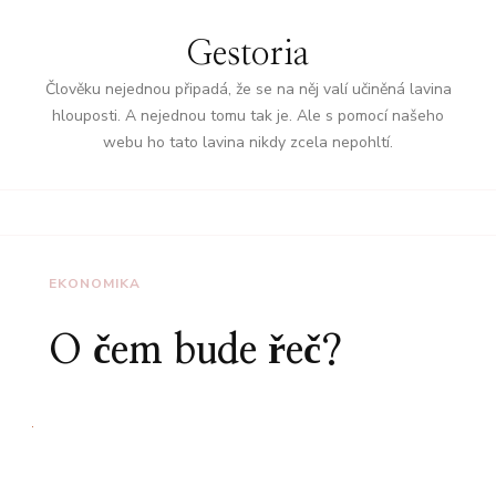
Gestoria
Člověku nejednou připadá, že se na něj valí učiněná lavina
hlouposti. A nejednou tomu tak je. Ale s pomocí našeho
webu ho tato lavina nikdy zcela nepohltí.
EKONOMIKA
O čem bude řeč?