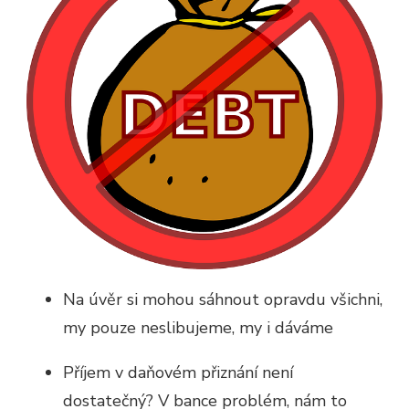
Na úvěr si mohou sáhnout opravdu všichni,
my pouze neslibujeme, my i dáváme
Příjem v daňovém přiznání není
dostatečný? V bance problém, nám to