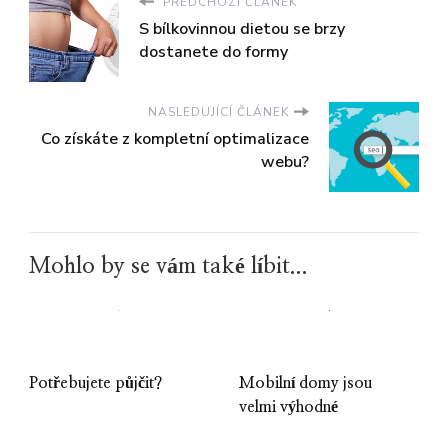
PŘEDCHOZÍ ČLÁNEK
S bílkovinnou dietou se brzy
dostanete do formy
NASLEDUJÍCÍ ČLÁNEK
Co získáte z kompletní optimalizace
webu?
Mohlo by se vám také líbit...
Potřebujete půjčit?
Mobilní domy jsou
velmi výhodné