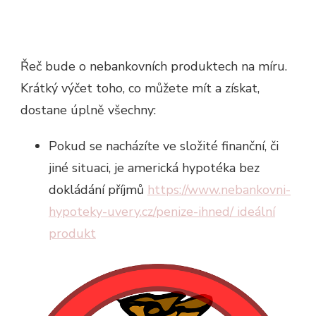
Řeč bude o nebankovních produktech na míru.
Krátký výčet toho, co můžete mít a získat,
dostane úplně všechny:
Pokud se nacházíte ve složité finanční, či
jiné situaci, je americká hypotéka bez
dokládání příjmů
https://www.nebankovni-
hypoteky-uvery.cz/penize-ihned/ ideální
produkt