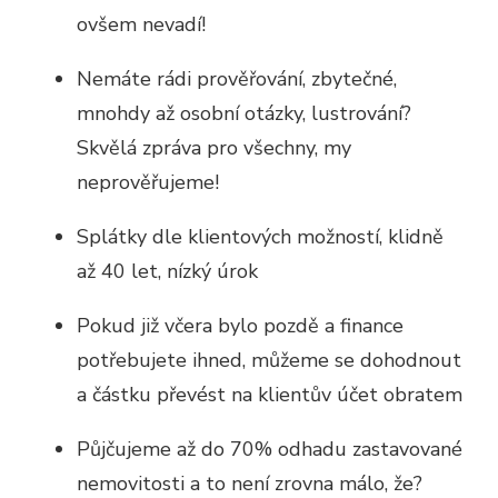
ovšem nevadí!
Nemáte rádi prověřování, zbytečné,
mnohdy až osobní otázky, lustrování?
Skvělá zpráva pro všechny, my
neprověřujeme!
Splátky dle klientových možností, klidně
až 40 let, nízký úrok
Pokud již včera bylo pozdě a finance
potřebujete ihned, můžeme se dohodnout
a částku převést na klientův účet obratem
Půjčujeme až do 70% odhadu zastavované
nemovitosti a to není zrovna málo, že?