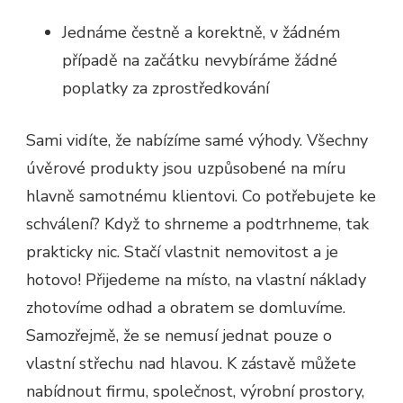
Jednáme čestně a korektně, v žádném
případě na začátku nevybíráme žádné
poplatky za zprostředkování
Sami vidíte, že nabízíme samé výhody. Všechny
úvěrové produkty jsou uzpůsobené na míru
hlavně samotnému klientovi. Co potřebujete ke
schválení? Když to shrneme a podtrhneme, tak
prakticky nic. Stačí vlastnit nemovitost a je
hotovo! Přijedeme na místo, na vlastní náklady
zhotovíme odhad a obratem se domluvíme.
Samozřejmě, že se nemusí jednat pouze o
vlastní střechu nad hlavou. K zástavě můžete
nabídnout firmu, společnost, výrobní prostory,