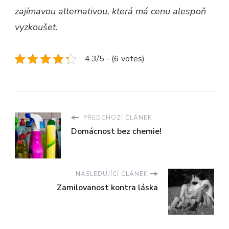
zajímavou alternativou, která má cenu alespoň
vyzkoušet.
4.3/5 - (6 votes)
PŘEDCHOZÍ ČLÁNEK
Domácnost bez chemie!
NASLEDUJÍCÍ ČLÁNEK
Zamilovanost kontra láska