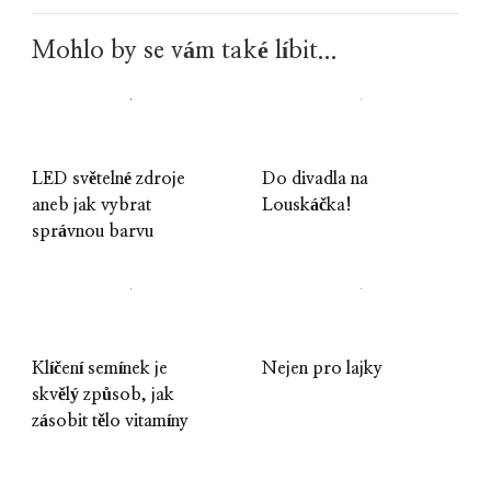
Mohlo by se vám také líbit...
LED světelné zdroje
Do divadla na
aneb jak vybrat
Louskáčka!
správnou barvu
Klíčení semínek je
Nejen pro lajky
skvělý způsob, jak
zásobit tělo vitamíny