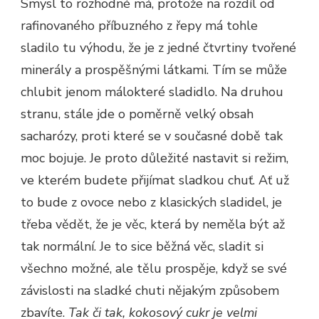
Smysl to rozhodné má, protože na rozdíl od
rafinovaného příbuzného z řepy má tohle
sladilo tu výhodu, že je z jedné čtvrtiny tvořené
minerály a prospěšnými látkami. Tím se může
chlubit jenom málokteré sladidlo. Na druhou
stranu, stále jde o poměrně velký obsah
sacharózy, proti které se v současné době tak
moc bojuje. Je proto důležité nastavit si režim,
ve kterém budete přijímat sladkou chuť. Ať už
to bude z ovoce nebo z klasických sladidel, je
třeba vědět, že je věc, která by neměla být až
tak normální. Je to sice běžná věc, sladit si
všechno možné, ale tělu prospěje, když se své
závislosti na sladké chuti nějakým způsobem
zbavíte.
Tak či tak, kokosový cukr je velmi