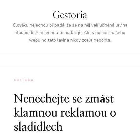
Gestoria
Člověku nejednou připadá, že se na něj valí učiněná lavina
hlouposti. A nejednou tomu tak je. Ale s pomocí našeho
webu ho tato lavina nikdy zcela nepohltí.
KULTURA
Nenechejte se zmást
klamnou reklamou o
sladidlech