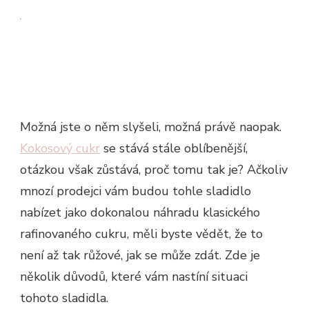
Možná jste o něm slyšeli, možná právě naopak.
Kokosový cukr
se stává stále oblíbenější,
otázkou však zůstává, proč tomu tak je? Ačkoliv
mnozí prodejci vám budou tohle sladidlo
nabízet jako dokonalou náhradu klasického
rafinovaného cukru, měli byste vědět, že to
není až tak růžové, jak se může zdát. Zde je
několik důvodů, které vám nastíní situaci
tohoto sladidla.