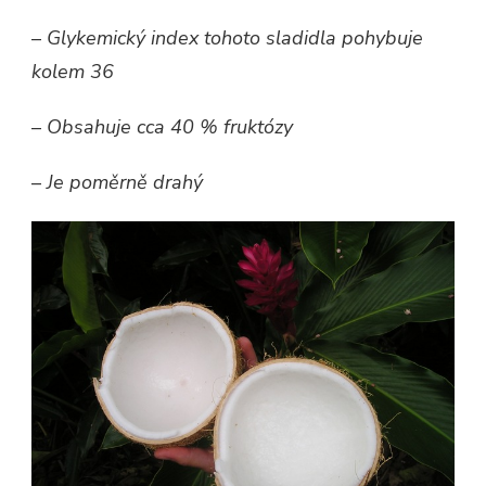
–
Glykemický index tohoto sladidla pohybuje
kolem 36
–
Obsahuje cca 40 % fruktózy
–
Je poměrně drahý