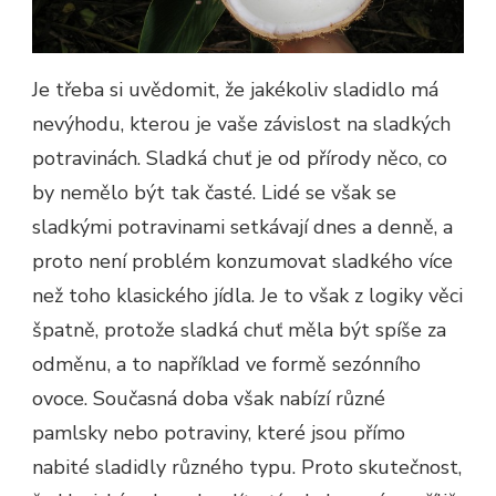
Je třeba si uvědomit, že jakékoliv sladidlo má
nevýhodu, kterou je vaše závislost na sladkých
potravinách. Sladká chuť je od přírody něco, co
by nemělo být tak časté. Lidé se však se
sladkými potravinami setkávají dnes a denně, a
proto není problém konzumovat sladkého více
než toho klasického jídla. Je to však z logiky věci
špatně, protože sladká chuť měla být spíše za
odměnu, a to například ve formě sezónního
ovoce. Současná doba však nabízí různé
pamlsky nebo potraviny, které jsou přímo
nabité sladidly různého typu. Proto skutečnost,