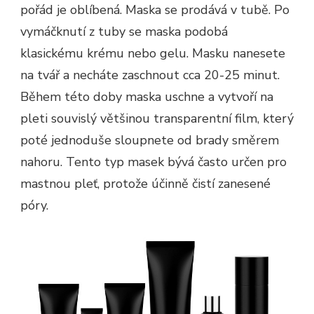
pořád je oblíbená. Maska se prodává v tubě. Po
vymáčknutí z tuby se maska podobá
klasickému krému nebo gelu. Masku nanesete
na tvář a necháte zaschnout cca 20-25 minut.
Během této doby maska uschne a vytvoří na
pleti souvislý většinou transparentní film, který
poté jednoduše sloupnete od brady směrem
nahoru. Tento typ masek bývá často určen pro
mastnou pleť, protože účinně čistí zanesené
póry.