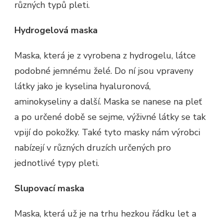
různých typů pleti.
Hydrogelová maska
Maska, která je z vyrobena z hydrogelu, látce
podobné jemnému želé. Do ní jsou vpraveny
látky jako je kyselina hyaluronová,
aminokyseliny a další. Maska se nanese na pleť
a po určené době se sejme, výživné látky se tak
vpijí do pokožky. Také tyto masky nám výrobci
nabízejí v různých druzích určených pro
jednotlivé typy pleti.
Slupovací maska
Maska, která už je na trhu hezkou řádku let a