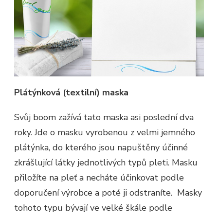
Plátýnková (textilní) maska
Svůj boom zažívá tato maska asi poslední dva
roky. Jde o masku vyrobenou z velmi jemného
plátýnka, do kterého jsou napuštěny účinné
zkrášlující látky jednotlivých typů pleti. Masku
přiložíte na pleť a necháte účinkovat podle
doporučení výrobce a poté ji odstraníte.
Masky
tohoto typu bývají ve velké škále podle