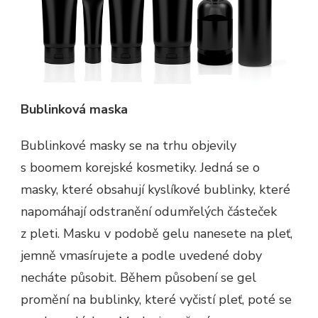
Bublinková maska
Bublinkové masky se na trhu objevily
s boomem korejské kosmetiky. Jedná se o
masky, které obsahují kyslíkové bublinky, které
napomáhají odstranění odumřelých částeček
z pleti. Masku v podobě gelu nanesete na pleť,
jemně vmasírujete a podle uvedené doby
necháte působit. Během působení se gel
promění na bublinky, které vyčistí pleť, poté se