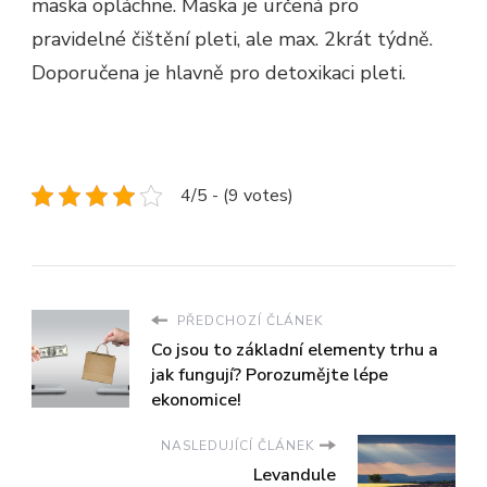
maska opláchne. Maska je určená pro
pravidelné čištění pleti, ale max. 2krát týdně.
Doporučena je hlavně pro detoxikaci pleti.
4/5 - (9 votes)
PŘEDCHOZÍ ČLÁNEK
Co jsou to základní elementy trhu a
jak fungují? Porozumějte lépe
ekonomice!
NASLEDUJÍCÍ ČLÁNEK
Levandule