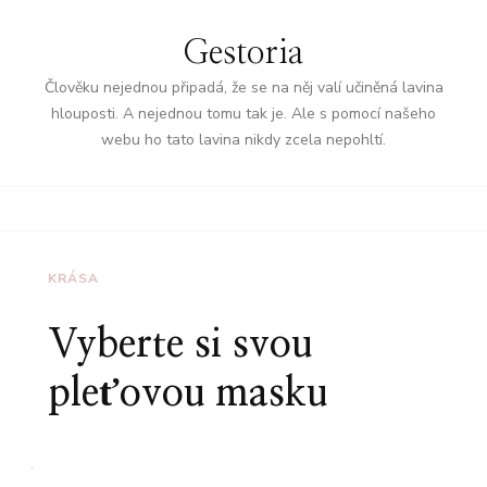
Gestoria
Člověku nejednou připadá, že se na něj valí učiněná lavina
hlouposti. A nejednou tomu tak je. Ale s pomocí našeho
webu ho tato lavina nikdy zcela nepohltí.
KRÁSA
Vyberte si svou
pleťovou masku