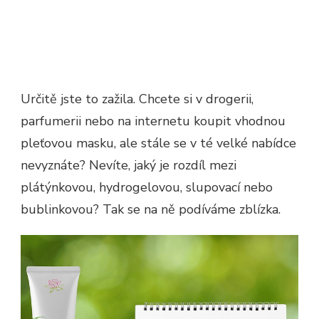
Určitě jste to zažila. Chcete si v drogerii,
parfumerii nebo na internetu koupit vhodnou
pleťovou masku, ale stále se v té velké nabídce
nevyznáte? Nevíte, jaký je rozdíl mezi
plátýnkovou, hydrogelovou, slupovací nebo
bublinkovou? Tak se na ně podíváme zblízka.