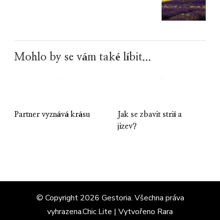
Mohlo by se vám také líbit...
Partner vyznává krásu
Jak se zbavit strií a
jizev?
© Copyright 2026
Gestoria
. Všechna práva
vyhrazena.Chic Lite | Vytvořeno
Rara