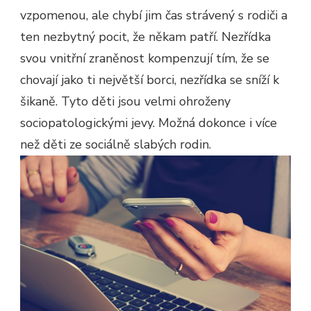
vzpomenou, ale chybí jim čas strávený s rodiči a
ten nezbytný pocit, že někam patří. Nezřídka
svou vnitřní zraněnost kompenzují tím, že se
chovají jako ti největší borci, nezřídka se sníží k
šikaně. Tyto děti jsou velmi ohroženy
sociopatologickými jevy. Možná dokonce i více
než děti ze sociálně slabých rodin.