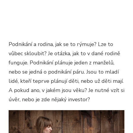
Podnikání a rodina,
jak se to rýmuje? Lze to
vůbec skloubit? Je otázka, jak to v dané rodině
funguje. Podnikání plánuje jeden z manželů,
nebo se jedná o podnikání páru. Jsou to mladí
lidé, kteří teprve plánují děti, nebo už děti mají.
A pokud ano, v jakém jsou věku? Je nutné vzít si
úvěr, nebo je zde nějaký investor?