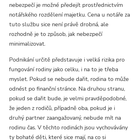
nebezpečí je možné předejít prostřednictvím
notářského rozdělení majetku. Cena u notáře za
tuto službu sice není právě drobná, ale
rozhodně je to způsob, jak nebezpečí
minimalizovat.
Podnikání určitě představuje i velká rizika pro
fungování rodiny jako celku, i na to je třeba
myslet. Pokud se nebude dařit, rodina to může
odnést po finanční stránce. Na druhou stranu,
pokud se dařit bude, je velmi pravděpodobné,
že jeden z rodičů, případně oba, pokud je i
druhý partner zaangažovaný, nebude mít na
rodinu čas. V těchto rodinách jsou vychovávány
ty bohaté děti, které sice mají, na co si