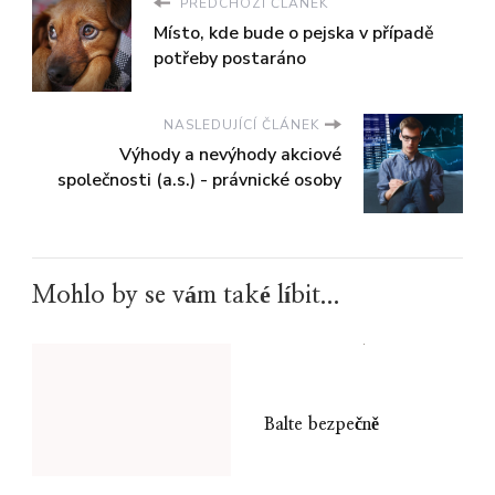
PŘEDCHOZÍ ČLÁNEK
Místo, kde bude o pejska v případě
potřeby postaráno
NASLEDUJÍCÍ ČLÁNEK
Výhody a nevýhody akciové
společnosti (a.s.) - právnické osoby
Mohlo by se vám také líbit...
Balte bezpečně