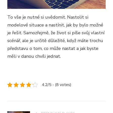
To vše je nutné si uvědomit. Nastolit si
modelové situace a nastínit, jak by bylo možné
je řešit. Samozřejmě, že život si píše svůj vlastní
scénář, ale je určitě důležité, když máte trochu
představu o tom, co může nastat a jak byste
měli v danou chvíli jednat.
4.2/5 - (8 votes)