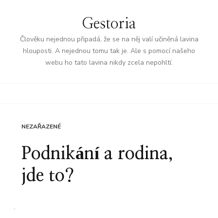
Gestoria
Člověku nejednou připadá, že se na něj valí učiněná lavina
hlouposti. A nejednou tomu tak je. Ale s pomocí našeho
webu ho tato lavina nikdy zcela nepohltí.
NEZAŘAZENÉ
Podnikání a rodina,
jde to?