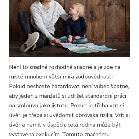
Není to snadné rozhodně snadné a je zde na
místě mnohem větší míra zodpovědnosti.
Pokud nechcete hazardovat, není vůbec špatné,
aby jeden z manželů si udržel standardní práci
na smlouvu jako jistotu. Pokud je třeba vzít si
úvěr, je třeba si uvědomit obrovská rizika. Vzít si
úvěr a nemít v úspěch, celá rodina může být
vystavena exekucím. Tomuto značnému