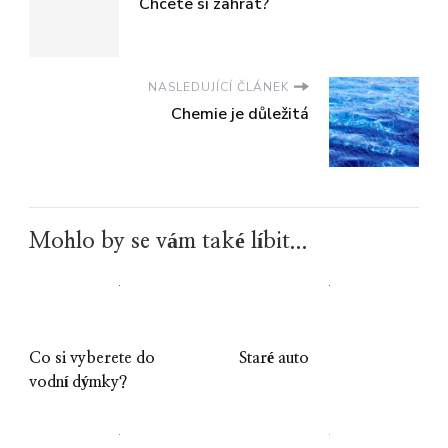
Chcete si zahrát?
NASLEDUJÍCÍ ČLÁNEK
Chemie je důležitá
Mohlo by se vám také líbit...
Co si vyberete do
Staré auto
vodní dýmky?