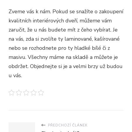
Zveme vás k nám. Pokud se snažíte o zakoupení
kvalitních interiérových dveří, můžeme vám
zaručit, že u nás budete mít z čeho vybírat. Je
na vás, zda si zvolíte ty laminované, kašírované
nebo se rozhodnete pro ty hladké bílé či z
masivu. Všechny máme na skladě a můžete je
obdržet. Objednejte si je a velmi brzy už budou
u vás.
PŘEDCHOZÍ ČLÁNEK