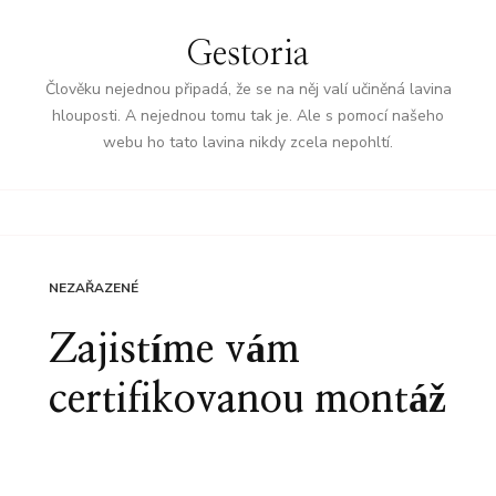
Gestoria
Člověku nejednou připadá, že se na něj valí učiněná lavina
hlouposti. A nejednou tomu tak je. Ale s pomocí našeho
webu ho tato lavina nikdy zcela nepohltí.
NEZAŘAZENÉ
Zajistíme vám
certifikovanou montáž