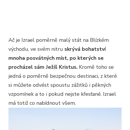
Ač je Izrael poměrně malý stát na Blízkém
východu, ve svém nitru
skrývá bohatství
mnoha posvátných míst, po kterých se
procházel sám Ježíš Kristus.
Kromě toho se
jedná o poměrně bezpečnou destinaci, z které
si můžete odvést spoustu zážitků i pěkných
vzpomínek a to i pokud nejste křesťané. Izrael
má totiž co nabídnout všem.