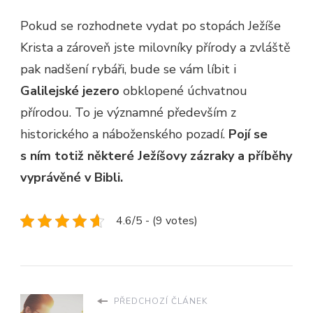
Pokud se rozhodnete vydat po stopách Ježíše
Krista a zároveň jste milovníky přírody a zvláště
pak nadšení rybáři, bude se vám líbit i
Galilejské jezero
obklopené úchvatnou
přírodou. To je významné především z
historického a náboženského pozadí.
Pojí se
s ním totiž některé Ježíšovy zázraky a příběhy
vyprávěné v Bibli.
4.6/5 - (9 votes)
PŘEDCHOZÍ ČLÁNEK