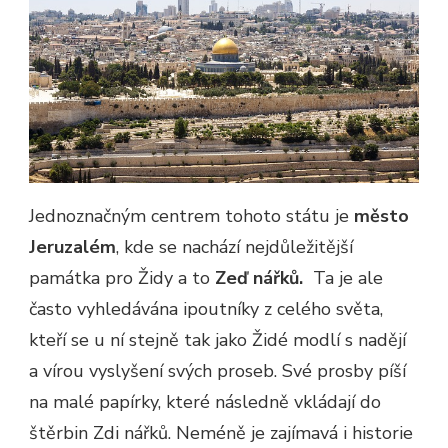
Jednoznačným centrem tohoto státu je
město
Jeruzalém
, kde se nachází nejdůležitější
památka pro Židy a to
Zeď nářků.
Ta je ale
často vyhledávána ipoutníky z celého světa,
kteří se u ní stejně tak jako Židé modlí s nadějí
a vírou vyslyšení svých proseb. Své prosby píší
na malé papírky, které následně vkládají do
štěrbin Zdi nářků. Neméně je zajímavá i historie