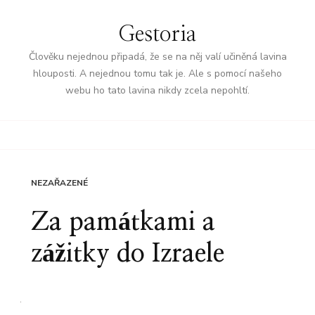
Gestoria
Člověku nejednou připadá, že se na něj valí učiněná lavina
hlouposti. A nejednou tomu tak je. Ale s pomocí našeho
webu ho tato lavina nikdy zcela nepohltí.
NEZAŘAZENÉ
Za památkami a
zážitky do Izraele