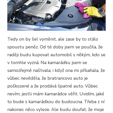
Tedy on by šel vyměnit, ale zase by to stálo
spoustu peněz. Od té doby jsem se poučila, že
raději budu kupovat automobil s někým, kdo se
v tomhle vyzná. Na kamarádku jsem se
samozřejmě naštvala, i když ona mi přísahala, že
vůbec nevěděla, že bratrancovo auto je
poškozené a že prodává špatné auto. Vůbec
nevím, jestli mám kamarádce věřit. Uvidím, jaké
to bude s kamarádkou do budoucna. Třeba z ní
nakonec něco vyleze. Ale budu doufat, že moje