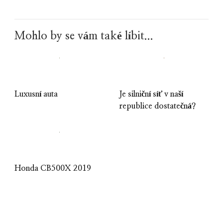
Mohlo by se vám také líbit...
Luxusní auta
Je silniční síť v naší
republice dostatečná?
Honda CB500X 2019