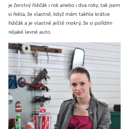
je čerstvý řidičák i rok anebo i dva roky, tak jsem
si řekla, že vlastně, když mám takhle krátce
řidičák a je vlastně ještě mokrý, že si pořídím
nějaké levné auto.