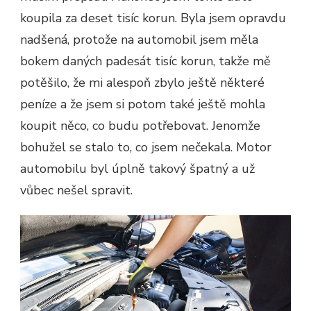
koupila za deset tisíc korun. Byla jsem opravdu
nadšená, protože na automobil jsem měla
bokem daných padesát tisíc korun, takže mě
potěšilo, že mi alespoň zbylo ještě některé
peníze a že jsem si potom také ještě mohla
koupit něco, co budu potřebovat. Jenomže
bohužel se stalo to, co jsem nečekala. Motor
automobilu byl úplně takový špatný a už
vůbec nešel spravit.