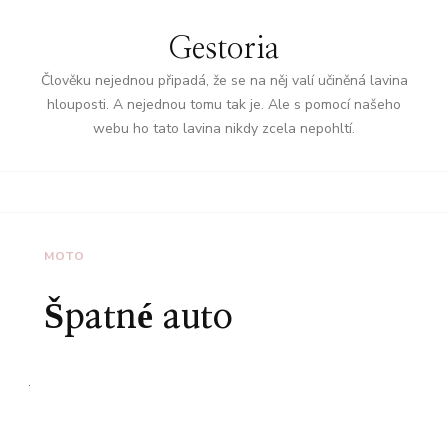
Gestoria
Člověku nejednou připadá, že se na něj valí učiněná lavina
hlouposti. A nejednou tomu tak je. Ale s pomocí našeho
webu ho tato lavina nikdy zcela nepohltí.
MOTO
Špatné auto