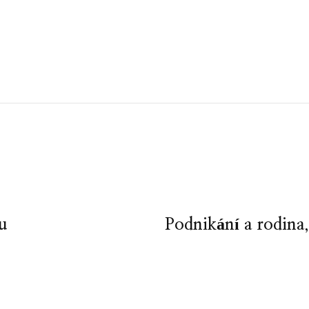
u
Podnikání a rodina,