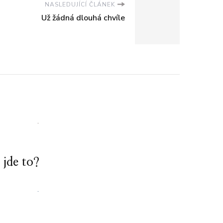
NASLEDUJÍCÍ ČLÁNEK
Už žádná dlouhá chvíle
 jde to?