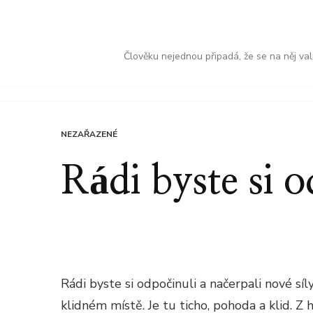
Člověku nejednou připadá, že se na něj val
NEZAŘAZENÉ
Rádi byste si 
Rádi byste si odpočinuli a načerpali nové s
klidném místě. Je tu ticho, pohoda a klid. Z