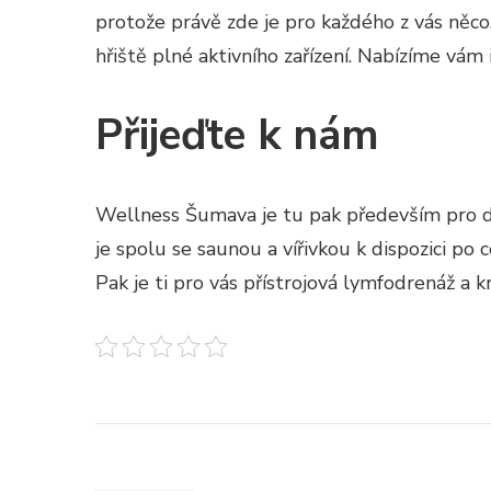
protože právě zde je pro každého z vás něco
hřiště plné aktivního zařízení. Nabízíme vá
Přijeďte k nám
Wellness Šumava je tu pak především pro dos
je spolu se saunou a vířivkou k dispozici p
Pak je ti pro vás přístrojová lymfodrenáž a 