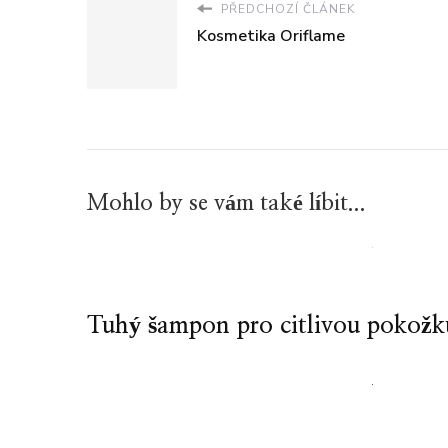
PŘEDCHOZÍ ČLÁNEK
Kosmetika Oriflame
Mohlo by se vám také líbit...
Tuhý šampon pro citlivou pokožk