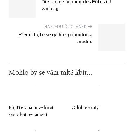
Die Untersuchung des Fötus ist
wichtig
NASLEDUJÍCÍ ČLÁNEK
Přemísťujte se rychle, pohodlně a
snadno
Mohlo by se vám také líbit...
Pojďte s námi vybírat
Odolné vruty
svatební oznámení