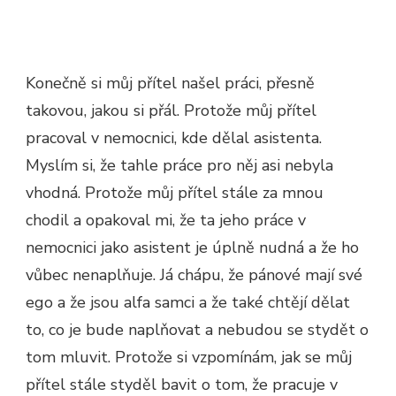
Konečně si můj přítel našel práci, přesně
takovou, jakou si přál. Protože můj přítel
pracoval v nemocnici, kde dělal asistenta.
Myslím si, že tahle práce pro něj asi nebyla
vhodná. Protože můj přítel stále za mnou
chodil a opakoval mi, že ta jeho práce v
nemocnici jako asistent je úplně nudná a že ho
vůbec nenaplňuje. Já chápu, že pánové mají své
ego a že jsou alfa samci a že také chtějí dělat
to, co je bude naplňovat a nebudou se stydět o
tom mluvit. Protože si vzpomínám, jak se můj
přítel stále styděl bavit o tom, že pracuje v