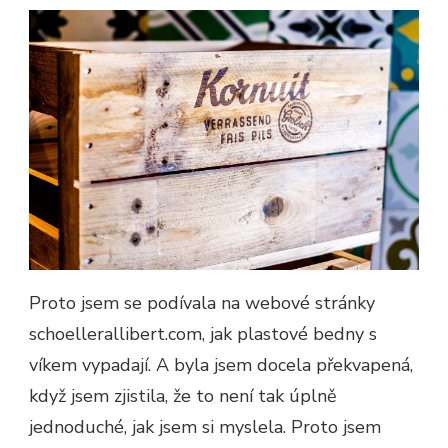
Proto jsem se podívala na webové stránky
schoellerallibert.com, jak plastové bedny s
víkem vypadají. A byla jsem docela překvapená,
když jsem zjistila, že to není tak úplně
jednoduché, jak jsem si myslela. Proto jsem