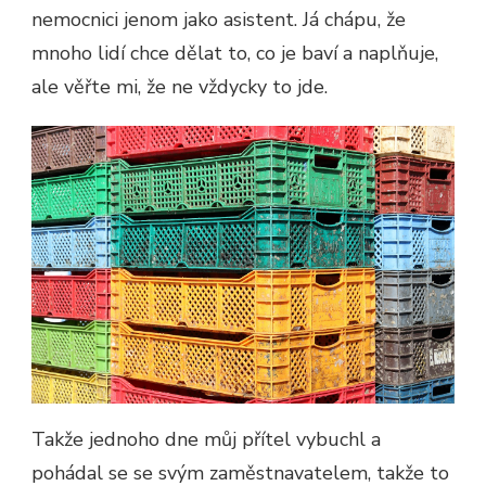
nemocnici jenom jako asistent. Já chápu, že
mnoho lidí chce dělat to, co je baví a naplňuje,
ale věřte mi, že ne vždycky to jde.
Takže jednoho dne můj přítel vybuchl a
pohádal se se svým zaměstnavatelem, takže to