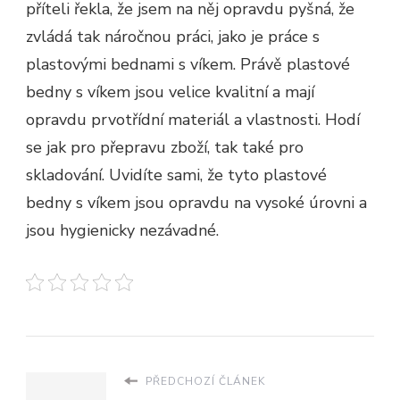
příteli řekla, že jsem na něj opravdu pyšná, že
zvládá tak náročnou práci, jako je práce s
plastovými bednami s víkem. Právě plastové
bedny s víkem jsou velice kvalitní a mají
opravdu prvotřídní materiál a vlastnosti. Hodí
se jak pro přepravu zboží, tak také pro
skladování. Uvidíte sami, že tyto plastové
bedny s víkem jsou opravdu na vysoké úrovni a
jsou hygienicky nezávadné.
PŘEDCHOZÍ ČLÁNEK