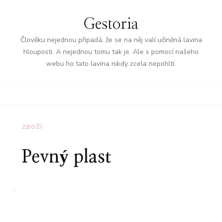
Gestoria
Člověku nejednou připadá, že se na něj valí učiněná lavina
hlouposti. A nejednou tomu tak je. Ale s pomocí našeho
webu ho tato lavina nikdy zcela nepohltí.
ZBOŽÍ
Pevný plast