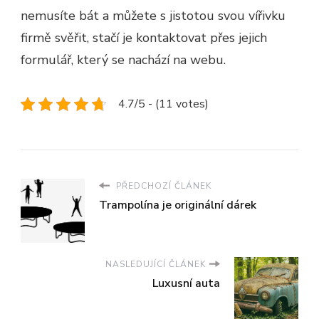
nemusíte bát a můžete s jistotou svou vířivku
firmě svěřit, stačí je kontaktovat přes jejich
formulář, který se nachází na webu.
4.7/5 - (11 votes)
PŘEDCHOZÍ ČLÁNEK
Trampolína je originální dárek
NASLEDUJÍCÍ ČLÁNEK
Luxusní auta