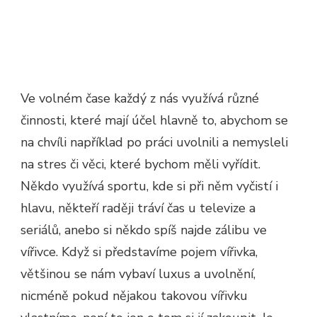
Ve volném čase každý z nás využívá různé
činnosti, které mají účel hlavně to, abychom se
na chvíli například po práci uvolnili a nemysleli
na stres či věci, které bychom měli vyřídit.
Někdo využívá sportu, kde si při něm vyčistí i
hlavu, někteří raději tráví čas u televize a
seriálů, anebo si někdo spíš najde zálibu ve
vířivce. Když si představíme pojem vířivka,
většinou se nám vybaví luxus a uvolnění,
nicméně pokud nějakou takovou vířivku