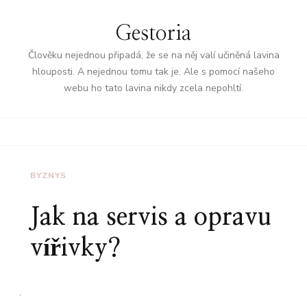
Gestoria
Člověku nejednou připadá, že se na něj valí učiněná lavina
hlouposti. A nejednou tomu tak je. Ale s pomocí našeho
webu ho tato lavina nikdy zcela nepohltí.
BYZNYS
Jak na servis a opravu
vířivky?