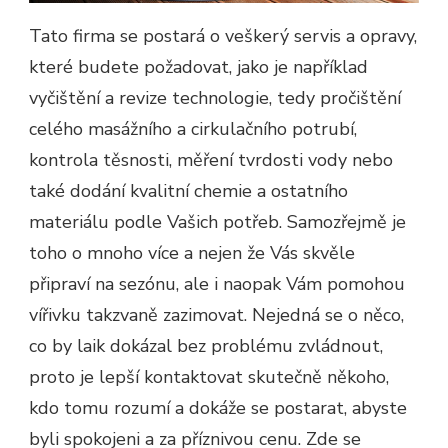
Tato firma se postará o veškerý servis a opravy,
které budete požadovat, jako je například
vyčištění a revize technologie, tedy pročištění
celého masážního a cirkulačního potrubí,
kontrola těsnosti, měření tvrdosti vody nebo
také dodání kvalitní chemie a ostatního
materiálu podle Vašich potřeb. Samozřejmě je
toho o mnoho více a nejen že Vás skvěle
připraví na sezónu, ale i naopak Vám pomohou
vířivku takzvaně zazimovat. Nejedná se o něco,
co by laik dokázal bez problému zvládnout,
proto je lepší kontaktovat skutečně někoho,
kdo tomu rozumí a dokáže se postarat, abyste
byli spokojeni a za příznivou cenu. Zde se