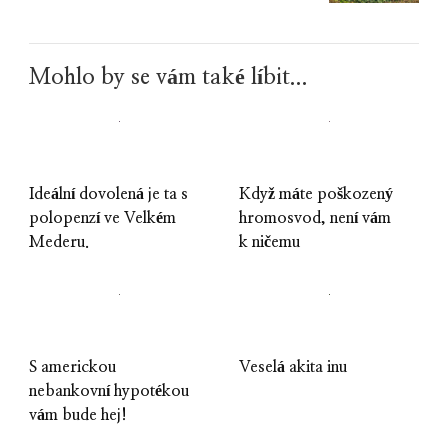
Mohlo by se vám také líbit...
Ideální dovolená je ta s
Když máte poškozený
polopenzí ve Velkém
hromosvod, není vám
Mederu.
k ničemu
S americkou
Veselá akita inu
nebankovní hypotékou
vám bude hej!